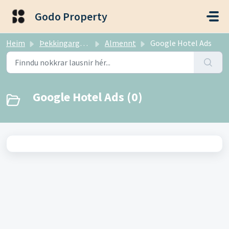
Fara í aðalefni
Godo Property
Heim
Þekkingargrunnur
Almennt
Google Hotel Ads
Google Hotel Ads (0)