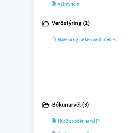
Valmyndin
Verðstýring (1)
Hækka og lækka verð með %
Bókunarvél (3)
Hvað er bókunarvél?