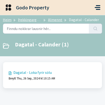
Fara í aðalefni
Godo Property
Heim
Þekkingargrunnur
Almennt
Dagatal - Calander
Dagatal - Calander (1)
Dagatal - Loka fyrir sölu
Breytt Thu, 26 Sep, 2024 kl 10:15 AM