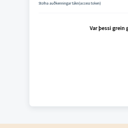
Stofna auðkenningar tákn(access token)
Var þessi grein